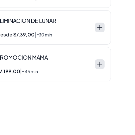
LIMINACION DE LUNAR
esde S/.39,00
|
~30 min
PROMOCION MAMA
/.199,00
|
~45 min