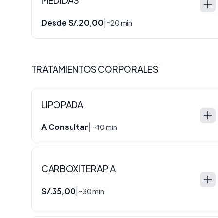
MEDIDAS
Desde S/.20,00
|
~20 min
TRATAMIENTOS CORPORALES
LIPOPADA
A Consultar
|
~40 min
CARBOXITERAPIA
S/.35,00
|
~30 min