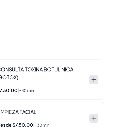
ONSULTA TOXINA BOTULINICA
BOTOX)
/.30,00
|
~30 min
IMPIEZA FACIAL
esde S/.50,00
|
~30 min