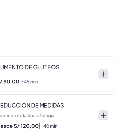
AUMENTO DE GLUTEOS
/.90,00
|
~45 min
EDUCCION DE MEDIDAS
epende de la Aparatologia
esde S/.120,00
|
~40 min