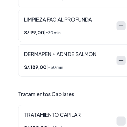
LIMPIEZA FACIAL PROFUNDA
S/.99,00
|
~30 min
DERMAPEN + ADN DE SALMON
S/.189,00
|
~50 min
Tratamientos Capilares
TRATAMIENTO CAPILAR