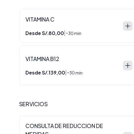
VITAMINA C
Desde S/.80,00
|
~30 min
VITAMINA B12
Desde S/.139,00
|
~30 min
SERVICIOS
CONSULTA DE REDUCCION DE