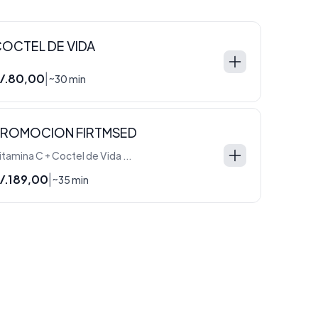
OCTEL DE VIDA
/.80,00
|
~30 min
PROMOCION FIRTMSED
Vitamina C + Coctel de Vida + B12
/.189,00
|
~35 min