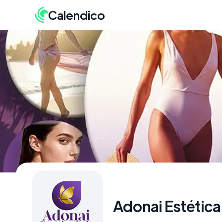
Calendico
Adonai Estética