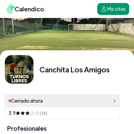
Calendico
Mis citas
Canchita Los Amigos
Cerrado ahora
3.9
(16)
Profesionales