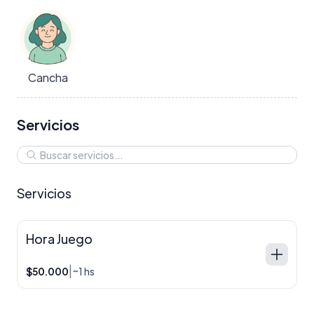
Cancha
Servicios
Servicios
Hora Juego
|
$50.000
~1 hs