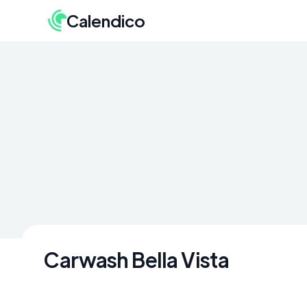
Calendico
Carwash Bella Vista