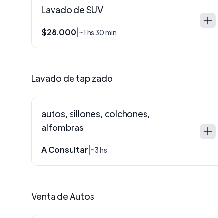
Lavado de SUV
$28.000
|
~1 hs 30 min
Lavado de tapizado
autos, sillones, colchones,
alfombras
A Consultar
|
~3 hs
Venta de Autos