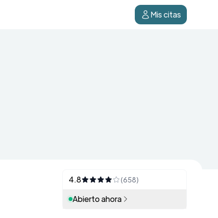
Mis citas
4.8
(658)
Abierto ahora