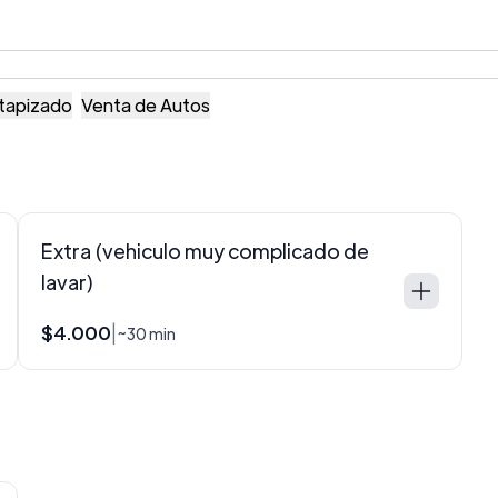
tapizado
Venta de Autos
Extra (vehiculo muy complicado de
lavar)
$4.000
|
~30 min