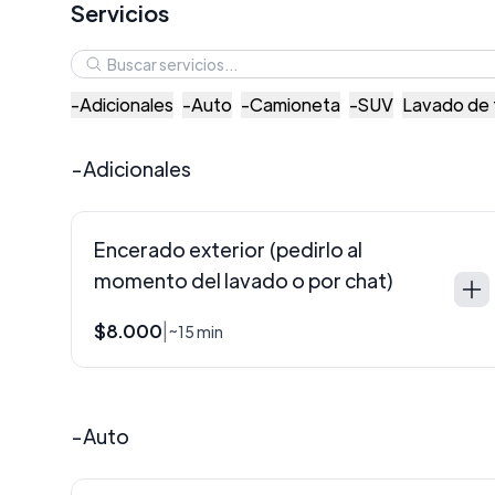
Servicios
-Adicionales
-Auto
-Camioneta
-SUV
Lavado de 
-Adicionales
Encerado exterior (pedirlo al
momento del lavado o por chat)
$8.000
|
~15 min
-Auto