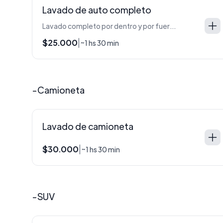
Lavado de auto completo
Lavado completo por dentro y por fuera del auto
$25.000
|
~1 hs 30 min
-Camioneta
Lavado de camioneta
$30.000
|
~1 hs 30 min
-SUV