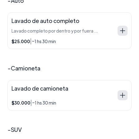
-Auto
Lavado de auto completo
Lavado completo por dentro y por fuera del auto
|
$25.000
~1 hs 30 min
-Camioneta
Lavado de camioneta
|
$30.000
~1 hs 30 min
-SUV