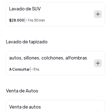
Lavado de SUV
|
$28.000
~1 hs 30 min
Lavado de tapizado
autos, sillones, colchones, alfombras
|
A Consultar
~3 hs
Venta de Autos
Venta de autos