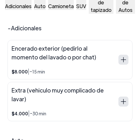
de
de
Adicionales
Auto
Camioneta
SUV
tapizado
Autos
-Adicionales
Encerado exterior (pedirlo al
momento del lavado o por chat)
|
$8.000
~15 min
Extra (vehiculo muy complicado de
lavar)
|
$4.000
~30 min