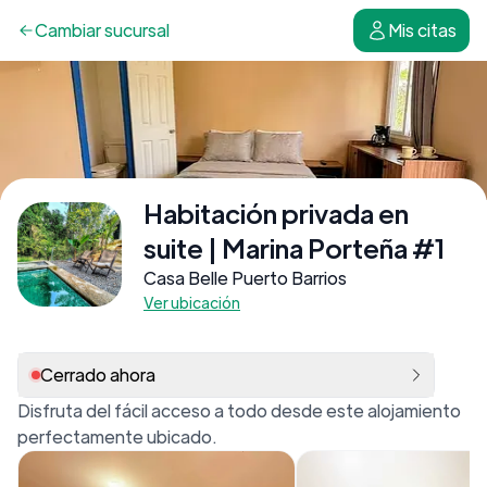
Cambiar
sucursal
Mis citas
Habitación privada en
suite | Marina Porteña #1
Casa Belle Puerto Barrios
Ver ubicación
Cerrado ahora
Disfruta del fácil acceso a todo desde este alojamiento
perfectamente ubicado.