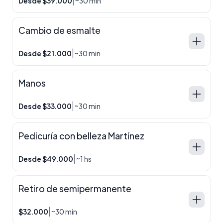
|
Desde $39.000
~30 min
Cambio de esmalte
|
Desde $21.000
~30 min
Manos
|
Desde $33.000
~30 min
Pedicuría con belleza Martínez
|
Desde $49.000
~1 hs
Retiro de semipermanente
|
$32.000
~30 min