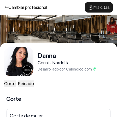
Cambiar
profesional
Mis citas
Danna
Cerini - Nordelta
Desarrollado con Calendico.com
Corte
Peinado
Corte
Corte de mujer