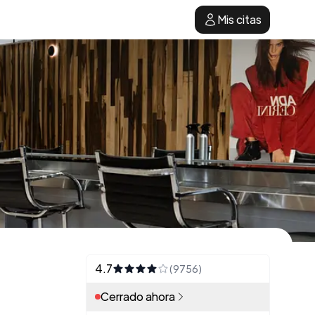
Mis citas
4.7
(9756)
Cerrado ahora