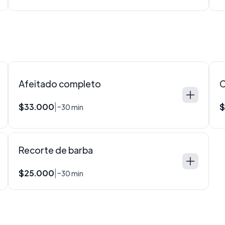
Afeitado completo
C
$33.000
$
|
~30 min
Recorte de barba
$25.000
|
~30 min