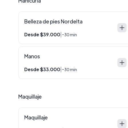
Manicuría
Belleza de pies Nordelta
Desde $39.000
|
~30 min
Manos
Desde $33.000
|
~30 min
Maquillaje
Maquillaje