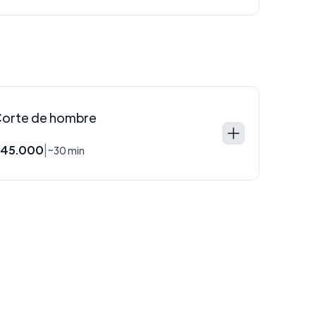
orte de hombre
45.000
|
~30 min