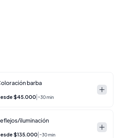
oloración barba
esde $45.000
|
~30 min
eflejos/iluminación
esde $135.000
|
~30 min