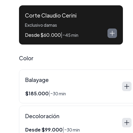
Corte Claudio Cerini
Exclusivo damas
Desde $60.000
|
~45 min
Color
Balayage
$185.000
|
~30 min
Decoloración
Desde $99.000
|
~30 min