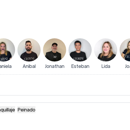
aniela
Anibal
Jonathan
Esteban
Lida
Jo
quillaje
Peinado