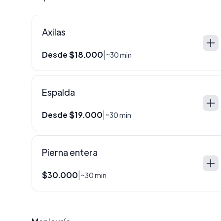
Axilas
Desde $18.000
|
~30 min
Espalda
Desde $19.000
|
~30 min
Pierna entera
$30.000
|
~30 min