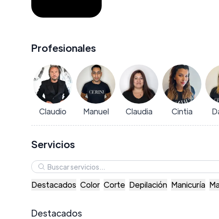
Profesionales
Claudio
Manuel
Claudia
Cintia
D
Servicios
Destacados
Color
Corte
Depilación
Manicuría
Ma
Destacados