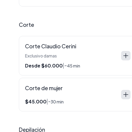
Corte
Corte Claudio Cerini
Exclusivo damas
Desde $60.000
|
~45 min
Corte de mujer
$45.000
|
~30 min
Depilación