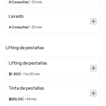
|
A Consultar
~50 min
Lavado
|
A Consultar
~30 min
Lifting de pestañas
Lifting de pestañas
|
$1.500
~1 hs 30 min
Tinta de pestañas
|
$550,00
~45 min