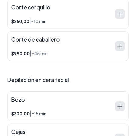
Corte cerquillo
|
$250,00
~10 min
Corte de caballero
|
$990,00
~45 min
Depilación en cera facial
Bozo
|
$300,00
~15 min
Cejas