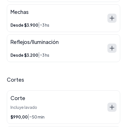
Mechas
|
Desde $3.900
~3 hs
Reflejos/Iluminación
|
Desde $3.200
~3 hs
Cortes
Corte
Incluye lavado
|
$990,00
~50 min