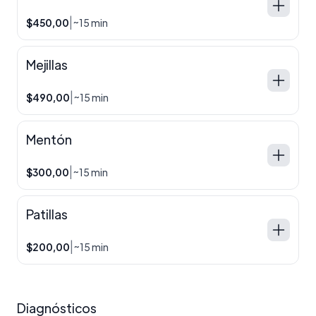
|
$450,00
~15 min
Mejillas
|
$490,00
~15 min
Mentón
|
$300,00
~15 min
Patillas
|
$200,00
~15 min
Diagnósticos