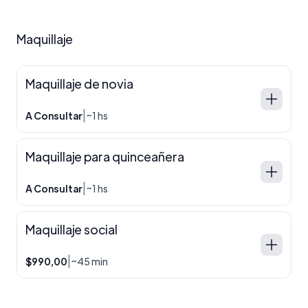
Maquillaje
Maquillaje de novia
|
A Consultar
~1 hs
Maquillaje para quinceañera
|
A Consultar
~1 hs
Maquillaje social
|
$990,00
~45 min