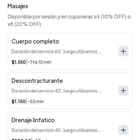
Masajes
Disponible por sesión y en cuponeras x4 (10% OFF) o
x8 (20% OFF)
Cuerpo completo
Duración del servicio 60´, luego utilizamos 10´ para la desinfección de la sala
|
$1.550
~1 hs 10 min
Descontracturante
Duración del servicio 45´, luego utilizamos 10´ para la desinfección de la sala
|
$1.150
~55 min
Drenaje linfatico
Duración del servicio 45´, luego utilizamos 10´ para la desinfección de la sala