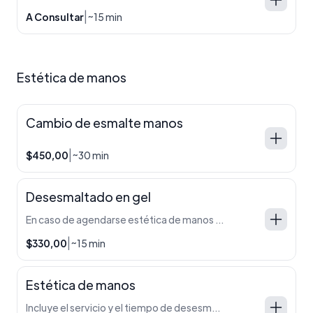
|
A Consultar
~15 min
Estética de manos
Cambio de esmalte manos
|
$450,00
~30 min
Desesmaltado en gel
En caso de agendarse estética de manos (tradicionales o en gel) no es necesario agendarse previamente el desesmaltado, ya que se encuentra incluido.
|
$330,00
~15 min
Estética de manos
Incluye el servicio y el tiempo de desesmaltado.