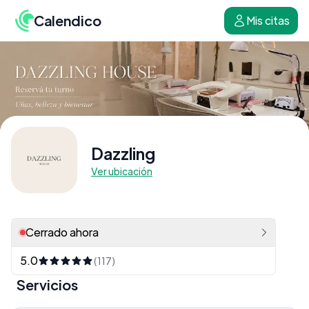
Calendico
Mis citas
Dazzling
Ver ubicación
Cerrado ahora
5.0
(117)
Servicios