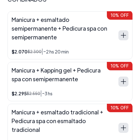
10% OFF
Manicura + esmaltado
semipermanente + Pedicura spa con
semipermanente
|
$2.070
~2 hs 20 min
$2.300
10% OFF
Manicura + Kapping gel + Pedicura
spa con semipermanente
|
$2.295
~3 hs
$2.550
10% OFF
Manicura + esmaltado tradicional +
Pedicura spa con esmaltado
tradicional