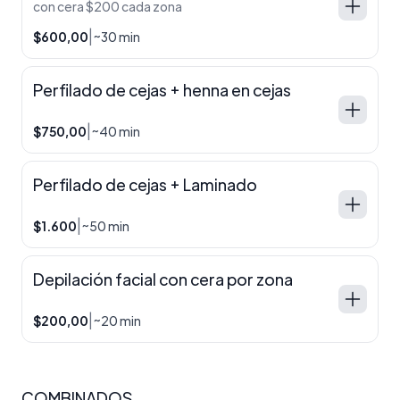
con cera $200 cada zona
|
$600,00
~30 min
Perfilado de cejas + henna en cejas
|
$750,00
~40 min
Perfilado de cejas + Laminado
|
$1.600
~50 min
Depilación facial con cera por zona
|
$200,00
~20 min
COMBINADOS