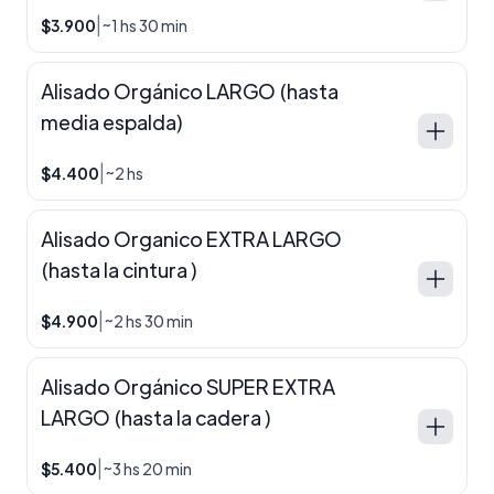
|
$3.900
~1 hs 30 min
Alisado Orgánico LARGO (hasta
media espalda)
|
$4.400
~2 hs
Alisado Organico EXTRA LARGO
(hasta la cintura )
|
$4.900
~2 hs 30 min
Alisado Orgánico SUPER EXTRA
LARGO (hasta la cadera )
|
$5.400
~3 hs 20 min