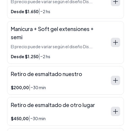
El precio puede variar según el diseño Diseño en una uña de cada mano $50 Diseño en dos uñas de cada mano $100 Diseño simple en todas las uñas $150 Diseño full en todas las uñas $250 Diseño francesitas $200
|
Desde $1.650
~2 hs
Manicura + Soft gel extensiones +
semi
El precio puede variar según el diseño Diseño en una uña de cada mano $50 Diseño en dos uñas de cada mano $100 Diseño simple en todas las uñas $150 Diseño full en todas las uñas $250 Diseño francesitas $200
|
Desde $1.250
~2 hs
Retiro de esmaltado nuestro
|
$200,00
~30 min
Retiro de esmaltado de otro lugar
|
$450,00
~30 min