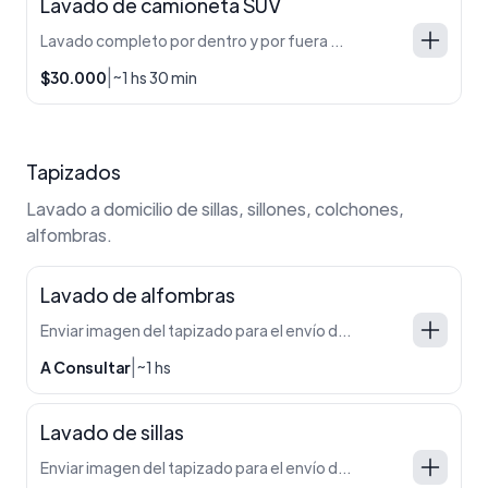
Lavado de camioneta SUV
Lavado completo por dentro y por fuera de la camioneta.
|
$30.000
~1 hs 30 min
Tapizados
Lavado a domicilio de sillas, sillones, colchones,
alfombras.
Lavado de alfombras
Enviar imagen del tapizado para el envío de presupuesto.
|
A Consultar
~1 hs
Lavado de sillas
Enviar imagen del tapizado para el envío de presupuesto.