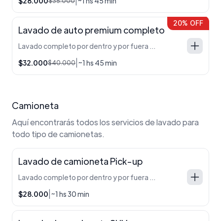
|
$28.000
~1 hs 45 min
$35.000
20% OFF
Lavado de auto premium completo
Lavado completo por dentro y por fuera del auto.
|
$32.000
~1 hs 45 min
$40.000
Camioneta
Aquí encontrarás todos los servicios de lavado para
todo tipo de camionetas.
Lavado de camioneta Pick-up
Lavado completo por dentro y por fuera de la camioneta.
|
$28.000
~1 hs 30 min