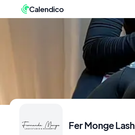
Calendico
Fer Monge Lash