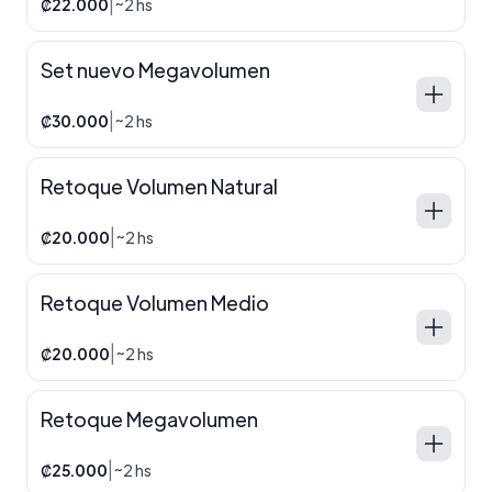
|
₡22.000
~2 hs
Set nuevo Megavolumen
|
₡30.000
~2 hs
Retoque Volumen Natural
|
₡20.000
~2 hs
Retoque Volumen Medio
|
₡20.000
~2 hs
Retoque Megavolumen
|
₡25.000
~2 hs