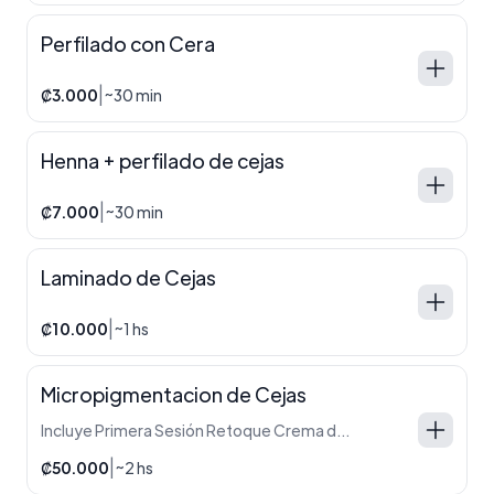
Perfilado con Cera
|
₡3.000
~30 min
Henna + perfilado de cejas
|
₡7.000
~30 min
Laminado de Cejas
|
₡10.000
~1 hs
Micropigmentacion de Cejas
Incluye Primera Sesión Retoque Crema de cuidado en casa
|
₡50.000
~2 hs