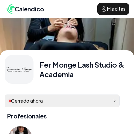
Calendico
Mis citas
Fer Monge Lash Studio &
Academia
Cerrado ahora
Profesionales