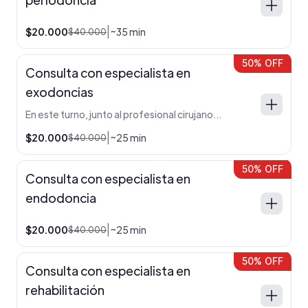
|
$20.000
~35 min
$40.000
50% OFF
Consulta con especialista en
exodoncias
En este turno, junto al profesional cirujano Od. Colagreco Tomas, se evaluará qué tipo de exodoncia necesita el paciente. Incluye radiografía panorámica y periapical de ser necesario.
|
$20.000
~25 min
$40.000
50% OFF
Consulta con especialista en
endodoncia
|
$20.000
~25 min
$40.000
50% OFF
Consulta con especialista en
rehabilitación