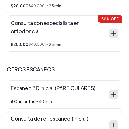
|
$20.000
~25 min
$40.000
50% OFF
Consulta con especialista en
ortodoncia
|
$20.000
~25 min
$40.000
OTROS ESCANEOS
Escaneo 3D inicial (PARTICULARES)
|
A Consultar
~40 min
Consulta de re-escaneo (inicial)