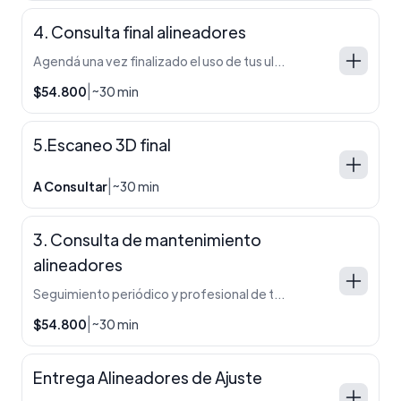
4. Consulta final alineadores
Agendá una vez finalizado el uso de tus ultimos alineadores.
|
$54.800
~30 min
5.Escaneo 3D final
|
A Consultar
~30 min
3. Consulta de mantenimiento
alineadores
Seguimiento periódico y profesional de tu tratamiento con alineadores.
|
$54.800
~30 min
Entrega Alineadores de Ajuste