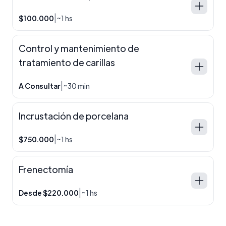
|
$100.000
~1 hs
Control y mantenimiento de
tratamiento de carillas
|
A Consultar
~30 min
Incrustación de porcelana
|
$750.000
~1 hs
Frenectomía
|
Desde $220.000
~1 hs