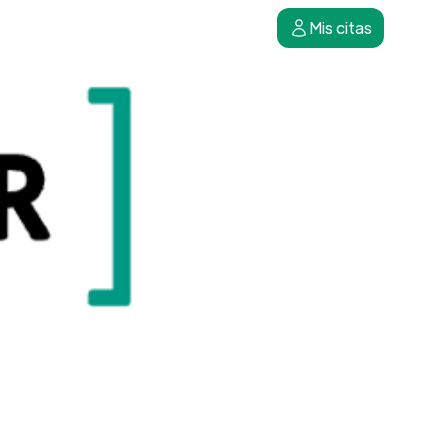
Mis citas