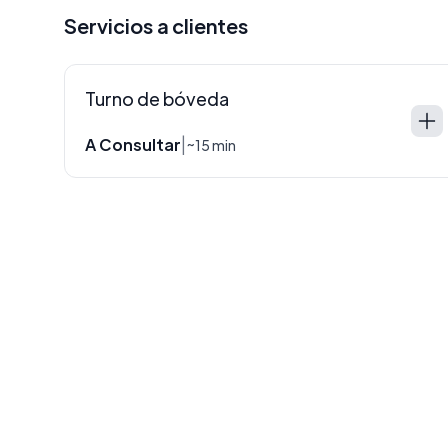
Servicios a clientes
Turno de bóveda
A Consultar
|
~15 min