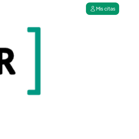
Mis citas