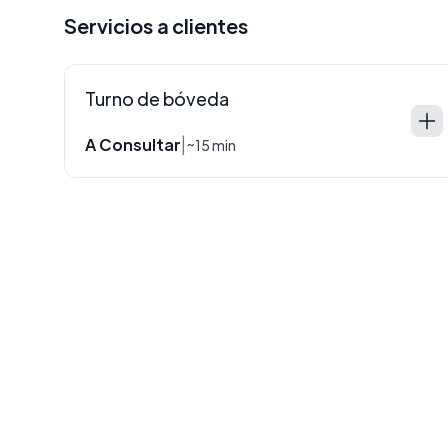
Servicios a clientes
Turno de bóveda
A Consultar
|
~15 min