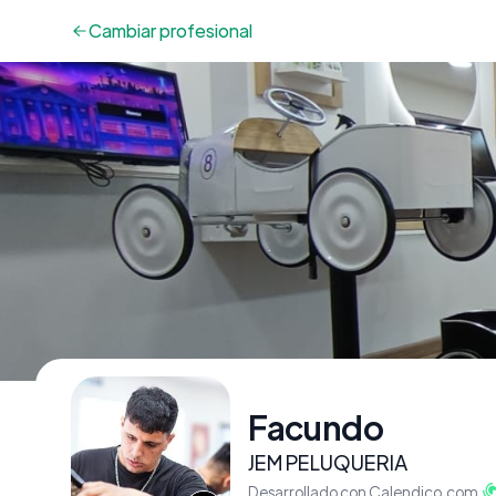
Cambiar
profesional
Facundo
JEM PELUQUERIA
Desarrollado con Calendico.com