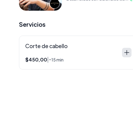
Servicios
Corte de cabello
$450,00
|
~15 min