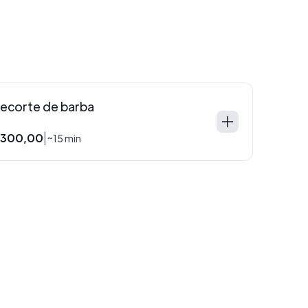
ecorte de barba
300,00
|
~15 min