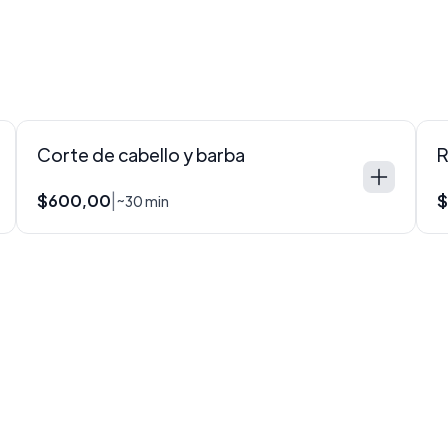
Corte de cabello y barba
R
$600,00
$
|
~30 min