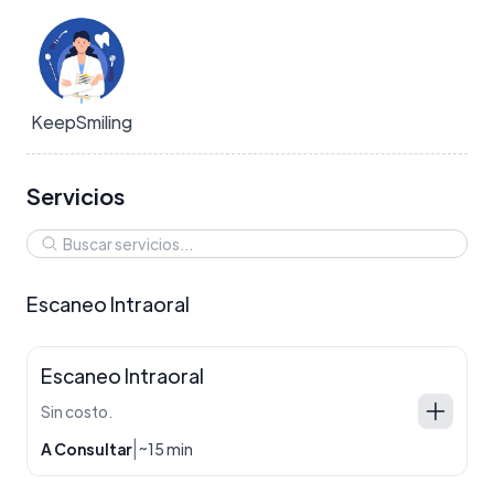
KeepSmiling
Servicios
Escaneo Intraoral
Escaneo Intraoral
Sin costo.
|
A Consultar
~15 min