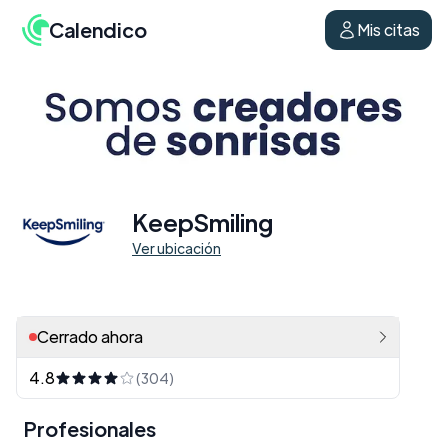
Calendico
Mis citas
KeepSmiling
Ver ubicación
Cerrado ahora
4.8
(304)
Profesionales