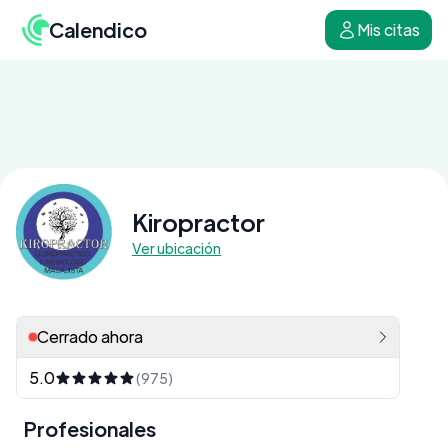
Calendico
Mis citas
Kiropractor
Ver ubicación
Cerrado ahora
5.0
(975)
Profesionales