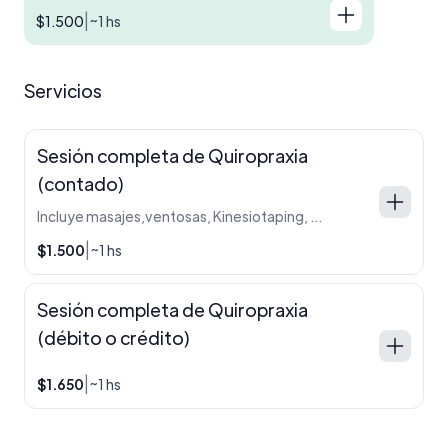
|
$1.500
~1 hs
Servicios
Sesión completa de Quiropraxia
(contado)
Incluye masajes,ventosas, Kinesiotaping, punción seca. Según el caso.
|
$1.500
~1 hs
Sesión completa de Quiropraxia
(débito o crédito)
|
$1.650
~1 hs