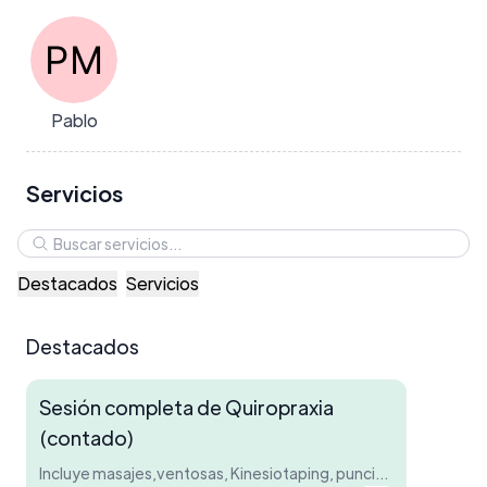
Pablo
Servicios
Destacados
Servicios
Destacados
Sesión completa de Quiropraxia
(contado)
Incluye masajes,ventosas, Kinesiotaping, punción seca. Según el caso.