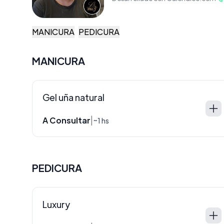
MANICURA
PEDICURA
MANICURA
Gel uña natural
A Consultar
|
~1 hs
PEDICURA
Luxury