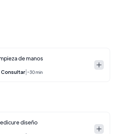
impieza de manos
 Consultar
|
~30 min
edicure diseño