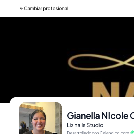
Cambiar
profesional
Gianella NIcole
Liz nails Studio
Desarrollado con Calendico.com