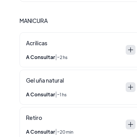
MANICURA
Acrilicas
A Consultar
|
~2 hs
Gel uña natural
A Consultar
|
~1 hs
Retiro
A Consultar
|
~20 min