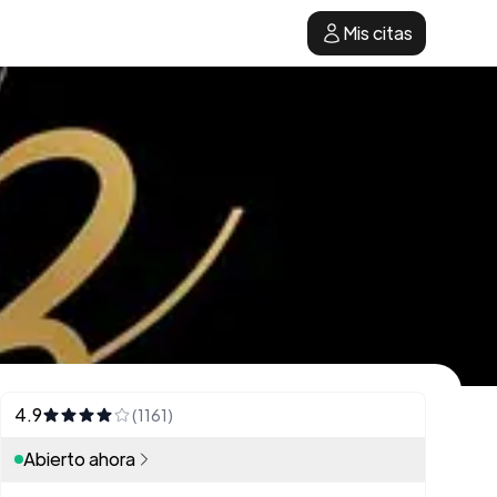
Mis citas
4.9
(1161)
Abierto ahora