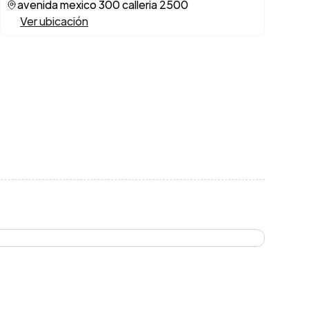
avenida mexico 300 calleria 2500
Ver ubicación