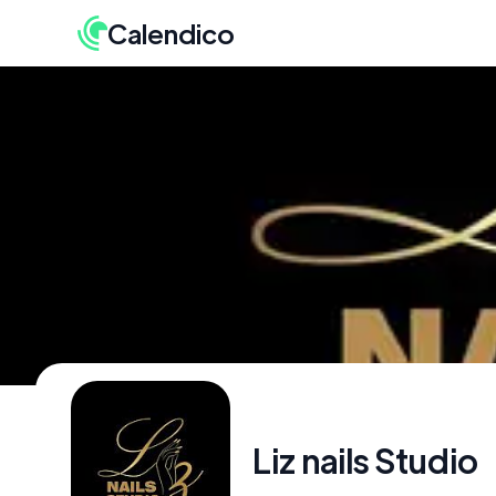
Calendico
Liz nails Studio