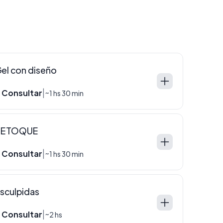
el con diseño
 Consultar
|
~1 hs 30 min
RETOQUE
 Consultar
|
~1 hs 30 min
sculpidas
 Consultar
|
~2 hs