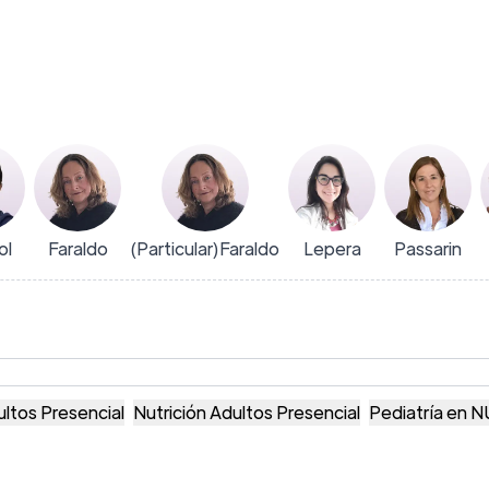
ol
Faraldo
(Particular)Faraldo
Lepera‎
Passarin
ltos Presencial
Nutrición Adultos Presencial
Pediatría en 