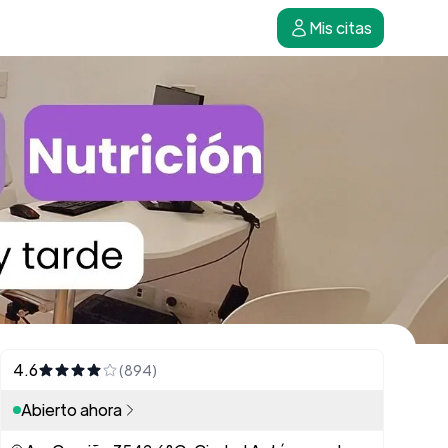
Mis citas
4.6
(894)
Abierto ahora