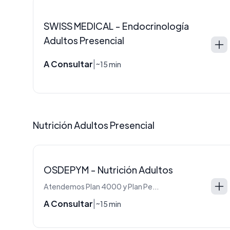
SWISS MEDICAL - Endocrinología
Adultos Presencial
A Consultar
|
~15 min
Nutrición Adultos Presencial
OSDEPYM - Nutrición Adultos
Atendemos Plan 4000 y Plan Personal
A Consultar
|
~15 min