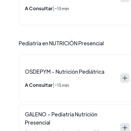
A Consultar
|
~15 min
Pediatría en NUTRICIÓN Presencial
OSDEPYM - Nutrición Pediátrica
A Consultar
|
~15 min
GALENO - Pediatría Nutrición
Presencial