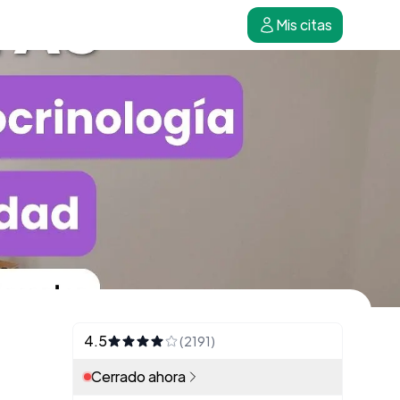
Mis citas
4.5
(2191)
Cerrado ahora