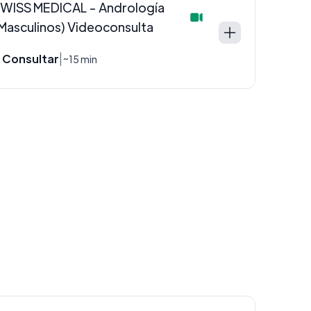
WISS MEDICAL - Andrología
Masculinos) Videoconsulta
 Consultar
|
~15 min