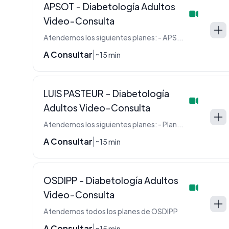
APSOT - Diabetología Adultos
Video-Consulta
Atendemos los siguientes planes: - APSOT - FSST
A Consultar
|
~15 min
LUIS PASTEUR - Diabetología
Adultos Video-Consulta
Atendemos los siguientes planes: - Plan E - Plan J - Plan L - Plan M - Plan N - Plan N Siemens - Plan Novo - Plan P - Plan S - Plan S Siemens - Plan P Siemens - Plan C Siemens - Plan V
A Consultar
|
~15 min
OSDIPP - Diabetología Adultos
Video-Consulta
Atendemos todos los planes de OSDIPP
A Consultar
|
~15 min