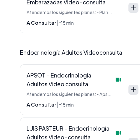
Embarazadas Video-consulta
Atendemos los siguientes planes: - Plan PLATA - Plan ORO
A Consultar
|
~15 min
Endocrinología Adultos Videoconsulta
APSOT - Endocrinología
Adultos Video consulta
Atendemos los siguientes planes: - Apsot - FSST
A Consultar
|
~15 min
LUIS PASTEUR - Endocrinología
Adultos Video-consulta