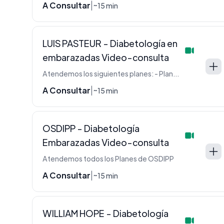
A Consultar
|
~15 min
LUIS PASTEUR - Diabetología en
embarazadas Video-consulta
Atendemos los siguientes planes: - Plan E - Plan J - Plan L - Plan M - Plan N - Plan N Siemens - Plan Novo - Plan P - Plan S - Plan S Siemens - Plan P Siemens - Plan C Siemens - Plan V
A Consultar
|
~15 min
OSDIPP - Diabetología
Embarazadas Video-consulta
Atendemos todos los Planes de OSDIPP
A Consultar
|
~15 min
WILLIAM HOPE - Diabetología