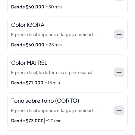
|
Desde $60.000
~30 min
Color IGORA
El precio final depende el largo y cantidad de cabello que tengas. Eso lo determina el profesional a la hora de diagnosticar el mismo en el salón.
|
Desde $60.000
~25 min
Color MAJIREL
El precio final, lo determina el profesional en el salón, ya que depende largo y cantidad del mismo.
|
Desde $71.000
~15 min
Tono sobre tono (CORTO)
El precio final depende el largo y cantidad de cabello que tengas. Eso lo determina el profesional a la hora de diagnosticar el mismo en el salón.
|
Desde $73.000
~20 min