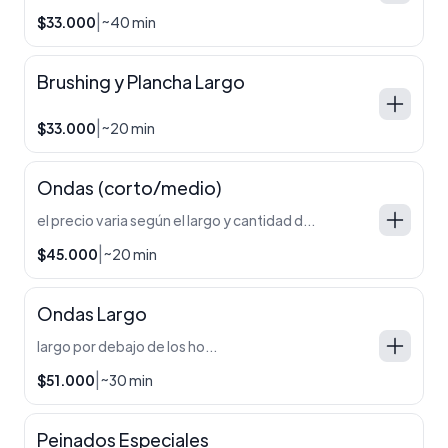
|
$33.000
~40 min
Brushing y Plancha Largo
|
$33.000
~20 min
Ondas (corto/medio)
el precio varia según el largo y cantidad de cabello
|
$45.000
~20 min
Ondas Largo
largo por debajo de los hombros
|
$51.000
~30 min
Peinados Especiales