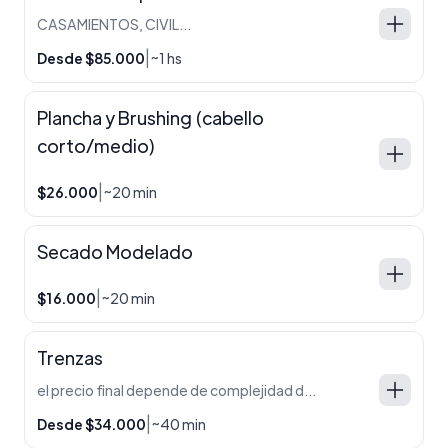
CASAMIENTOS, CIVIL, 15
|
Desde $85.000
~1 hs
Plancha y Brushing (cabello
corto/medio)
|
$26.000
~20 min
Secado Modelado
|
$16.000
~20 min
Trenzas
el precio final depende de complejidad del mismo.
|
Desde $34.000
~40 min