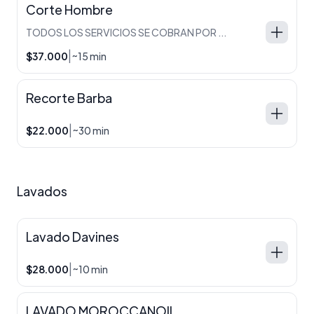
Corte Hombre
TODOS LOS SERVICIOS SE COBRAN POR SEPARADO
|
$37.000
~15 min
Recorte Barba
|
$22.000
~30 min
Lavados
Lavado Davines
|
$28.000
~10 min
LAVADO MOROCCANOIL