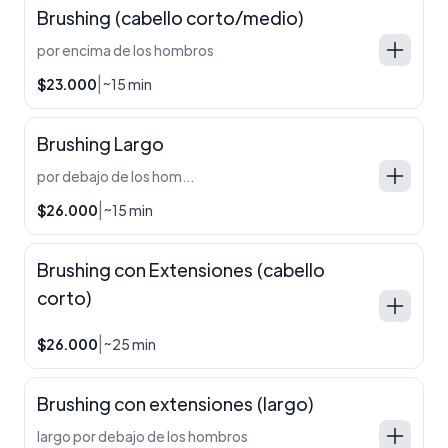
Brushing (cabello corto/medio)
por encima de los hombros
|
$23.000
~15 min
Brushing Largo
por debajo de los hombros
|
$26.000
~15 min
Brushing con Extensiones (cabello
corto)
|
$26.000
~25 min
Brushing con extensiones (largo)
largo por debajo de los hombros