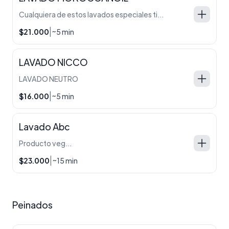
Cualquiera de estos lavados especiales tienen el mismo valor, especificar al profesional a la hora de atenderse, cual le gustaria realizarse.
|
$21.000
~5 min
LAVADO NICCO
LAVADO NEUTRO
|
$16.000
~5 min
Lavado Abc
Producto vegano.
|
$23.000
~15 min
Peinados