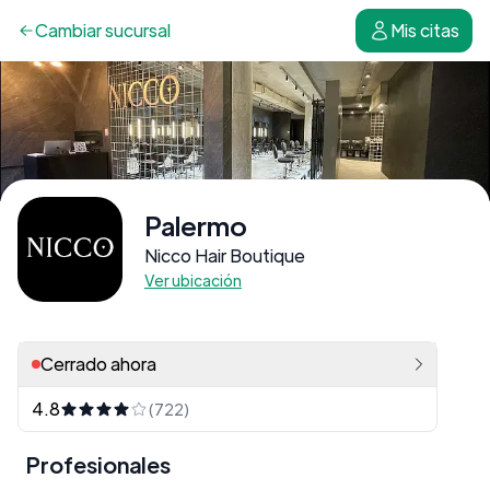
Cambiar
sucursal
Mis citas
Palermo
Nicco Hair Boutique
Ver ubicación
Cerrado ahora
4.8
(722)
Profesionales