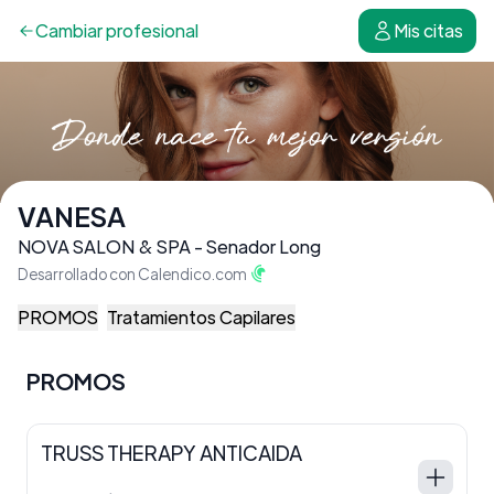
Cambiar
profesional
Mis citas
VANESA
NOVA SALON & SPA - Senador Long
Desarrollado con Calendico.com
PROMOS
Tratamientos Capilares
PROMOS
TRUSS THERAPY ANTICAIDA