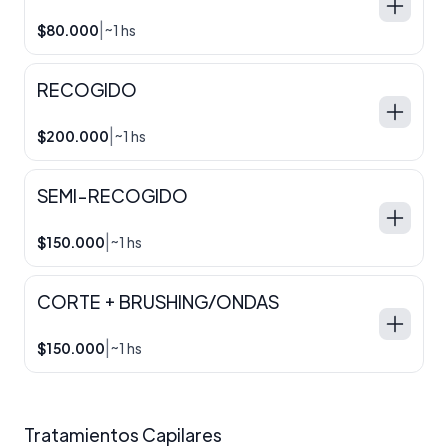
|
$80.000
~1 hs
RECOGIDO
|
$200.000
~1 hs
SEMI-RECOGIDO
|
$150.000
~1 hs
CORTE + BRUSHING/ONDAS
|
$150.000
~1 hs
Tratamientos Capilares