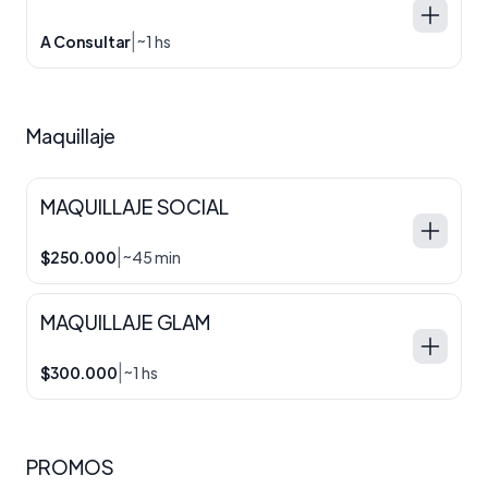
|
A Consultar
~1 hs
Maquillaje
MAQUILLAJE SOCIAL
|
$250.000
~45 min
MAQUILLAJE GLAM
|
$300.000
~1 hs
PROMOS