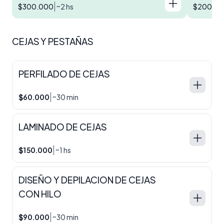
|
$300.000
~2 hs
$200.0
CEJAS Y PESTAÑAS
PERFILADO DE CEJAS
|
$60.000
~30 min
LAMINADO DE CEJAS
|
$150.000
~1 hs
DISEÑO Y DEPILACION DE CEJAS
CON HILO
|
$90.000
~30 min