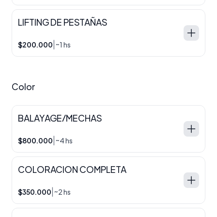
LIFTING DE PESTAÑAS
|
$200.000
~1 hs
Color
BALAYAGE/MECHAS
|
$800.000
~4 hs
COLORACION COMPLETA
|
$350.000
~2 hs