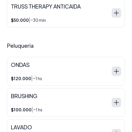
TRUSS THERAPY ANTICAIDA
|
$50.000
~30 min
Peluqueria
ONDAS
|
$120.000
~1 hs
BRUSHING
|
$100.000
~1 hs
LAVADO