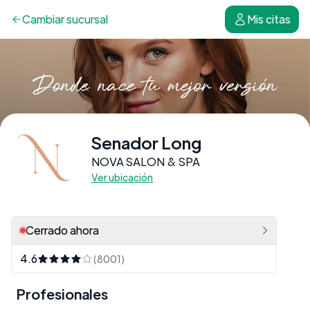
Cambiar
sucursal
Mis citas
Senador Long
NOVA SALON & SPA
Ver ubicación
Cerrado ahora
4.6
(8001)
Profesionales