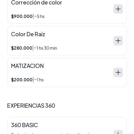
Corrección de color
|
$900.000
~5 hs
Color De Raíz
|
$280.000
~1 hs 30 min
MATIZACION
|
$200.000
~1 hs
EXPERIENCIAS 360
360 BASIC