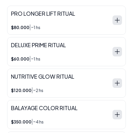
PRO LONGER LIFT RITUAL
|
$80.000
~1 hs
DELUXE PRIME RITUAL
|
$60.000
~1 hs
NUTRITIVE GLOW RITUAL
|
$120.000
~2 hs
BALAYAGE COLOR RITUAL
|
$350.000
~4 hs