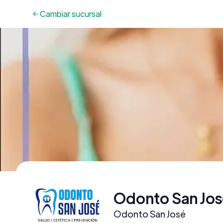
Cambiar
sucursal
Odonto San Jos
Odonto San José