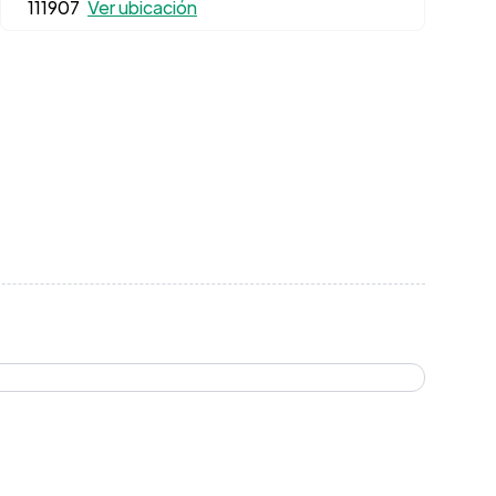
111907
Ver ubicación