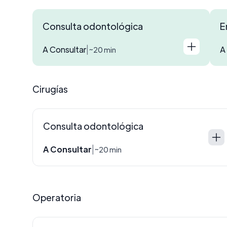
Consulta odontológica
E
A Consultar
A
|
~20 min
Cirugías
Consulta odontológica
A Consultar
|
~20 min
Operatoria