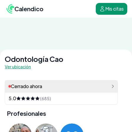
Calendico
Mis citas
Odontología Cao
Ver ubicación
Cerrado ahora
5.0
(685)
Profesionales