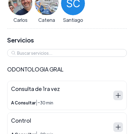
Carlos
Catena
Santiago
Servicios
ODONTOLOGIA GRAL
Consulta de 1ra vez
|
A Consultar
~30 min
Control