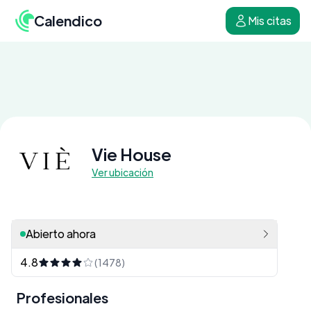
Calendico
Mis citas
Vie House
Ver ubicación
Abierto ahora
4.8
(1478)
Profesionales