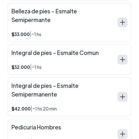
Belleza de pies - Esmalte
Semipermante
|
$33.000
~1 hs
Integral de pies - Esmalte Comun
|
$32.000
~1 hs
Integral de pies - Esmalte
Semipermanente
|
$42.000
~1 hs 20 min
Pedicuria Hombres