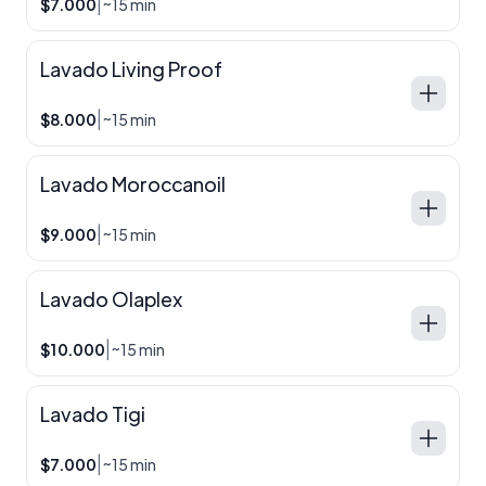
|
$7.000
~15 min
Lavado Living Proof
|
$8.000
~15 min
Lavado Moroccanoil
|
$9.000
~15 min
Lavado Olaplex
|
$10.000
~15 min
Lavado Tigi
|
$7.000
~15 min