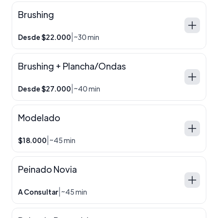
Brushing
|
Desde $22.000
~30 min
Brushing + Plancha/Ondas
|
Desde $27.000
~40 min
Modelado
|
$18.000
~45 min
Peinado Novia
|
A Consultar
~45 min