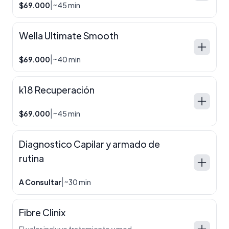
|
$69.000
~45 min
Wella Ultimate Smooth
|
$69.000
~40 min
k18 Recuperación
|
$69.000
~45 min
Diagnostico Capilar y armado de
rutina
|
A Consultar
~30 min
Fibre Clinix
El valor incluye tratamiento y modelado