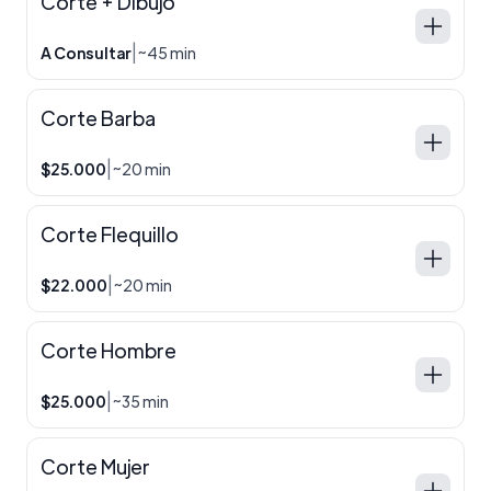
Corte + Dibujo
|
A Consultar
~45 min
Corte Barba
|
$25.000
~20 min
Corte Flequillo
|
$22.000
~20 min
Corte Hombre
|
$25.000
~35 min
Corte Mujer