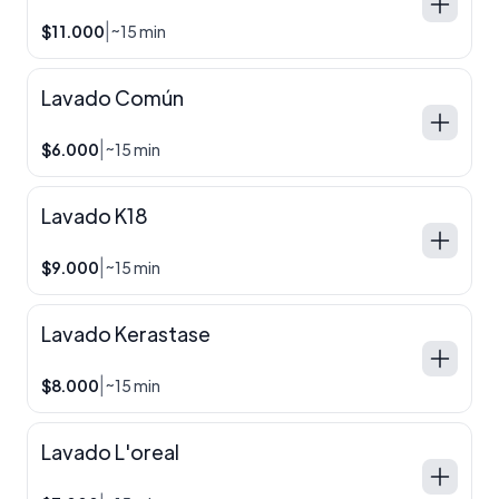
|
$11.000
~15 min
Lavado Común
|
$6.000
~15 min
Lavado K18
|
$9.000
~15 min
Lavado Kerastase
|
$8.000
~15 min
Lavado L'oreal