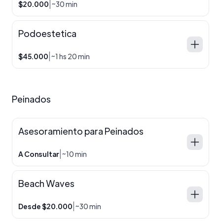
|
$20.000
~30 min
Podoestetica
|
$45.000
~1 hs 20 min
Peinados
Asesoramiento para Peinados
|
A Consultar
~10 min
Beach Waves
|
Desde $20.000
~30 min