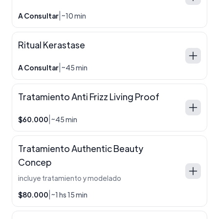
|
A Consultar
~10 min
Ritual Kerastase
|
A Consultar
~45 min
Tratamiento Anti Frizz Living Proof
|
$60.000
~45 min
Tratamiento Authentic Beauty
Concep
incluye tratamiento y modelado
|
$80.000
~1 hs 15 min