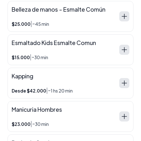
Belleza de manos - Esmalte Común
|
$25.000
~45 min
Esmaltado Kids Esmalte Comun
|
$15.000
~30 min
Kapping
|
Desde $42.000
~1 hs 20 min
Manicuria Hombres
|
$23.000
~30 min