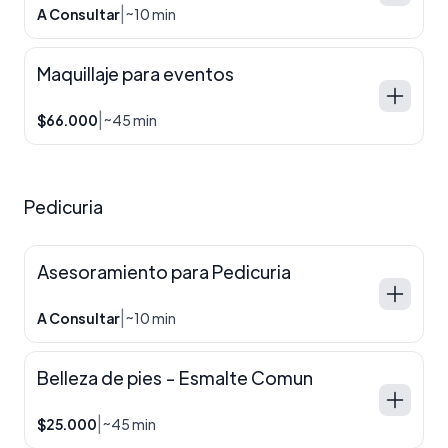
|
A Consultar
~10 min
Maquillaje para eventos
|
$66.000
~45 min
Pedicuria
Asesoramiento para Pedicuria
|
A Consultar
~10 min
Belleza de pies - Esmalte Comun
|
$25.000
~45 min