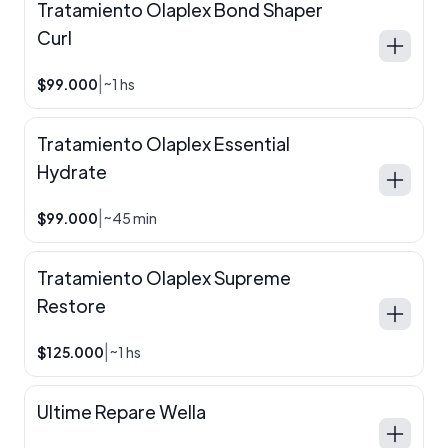
Tratamiento Olaplex Bond Shaper
Curl
|
$99.000
~1 hs
Tratamiento Olaplex Essential
Hydrate
|
$99.000
~45 min
Tratamiento Olaplex Supreme
Restore
|
$125.000
~1 hs
Ultime Repare Wella