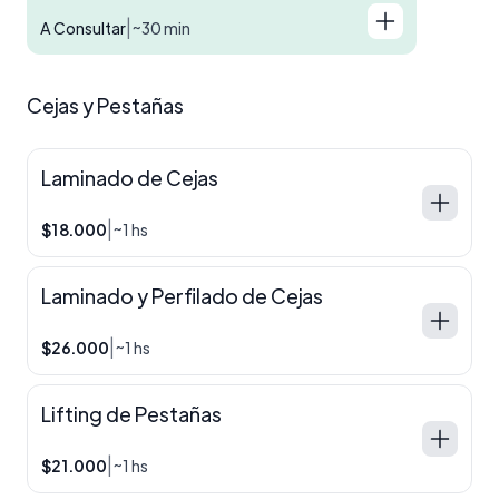
|
A Consultar
~30 min
Cejas y Pestañas
Laminado de Cejas
|
$18.000
~1 hs
Laminado y Perfilado de Cejas
|
$26.000
~1 hs
Lifting de Pestañas
|
$21.000
~1 hs