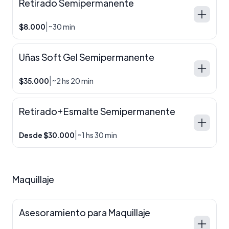
Retirado Semipermanente
|
$8.000
~30 min
Uñas Soft Gel Semipermanente
|
$35.000
~2 hs 20 min
Retirado+Esmalte Semipermanente
|
Desde $30.000
~1 hs 30 min
Maquillaje
Asesoramiento para Maquillaje