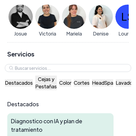
Josue
Victoria
Mariela
Denise
Lourde
Servicios
Cejas y
Destacados
Color
Cortes
HeadSpa
Lavados
Pestañas
Destacados
Diagnostico con IA y plan de
tratamiento