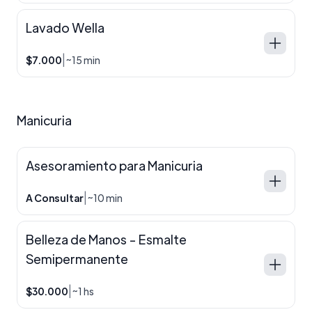
Lavado Wella
|
$7.000
~15 min
Manicuria
Asesoramiento para Manicuria
|
A Consultar
~10 min
Belleza de Manos - Esmalte
Semipermanente
|
$30.000
~1 hs