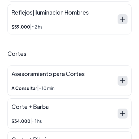
Reflejos|Iluminacion Hombres
|
$59.000
~2 hs
Cortes
Asesoramiento para Cortes
|
A Consultar
~10 min
Corte + Barba
|
$34.000
~1 hs