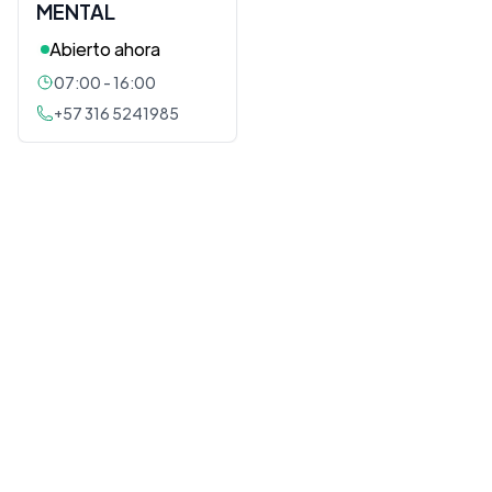
MENTAL
Abierto ahora
07:00 - 16:00
+57 316 5241985