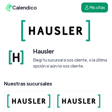
Calendico
Mis citas
Hausler
Elegí tu sucursal si sos cliente, o la última
opción si aún no sos cliente.
Nuestras sucursales