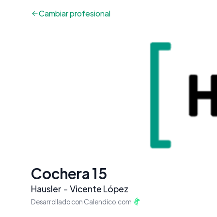
Cambiar
profesional
Cochera 15
Hausler - Vicente López
Desarrollado con Calendico.com