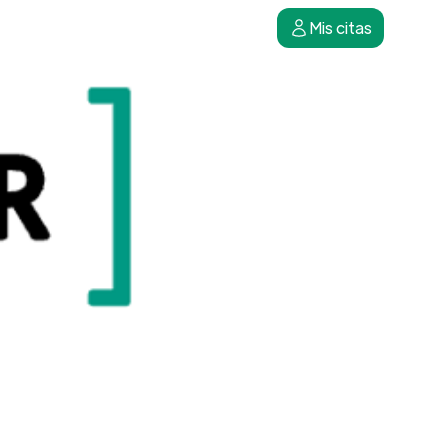
Mis citas