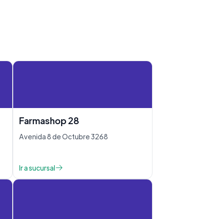
Farmashop 28
Avenida 8 de Octubre 3268
Ir a sucursal