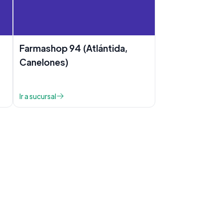
Farmashop 94 (Atlántida,
Canelones)
Ir a sucursal