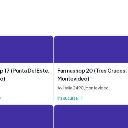
 17 (Punta Del Este,
Farmashop 20 (Tres Cruces,
o)
Montevideo)
Av.Italia 2490, Montevideo
Ir a sucursal