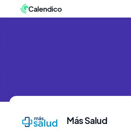
Calendico
Más Salud