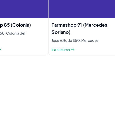
 85 (Colonia)
Farmashop 91 (Mercedes,
Soriano)
50, Colonia del
Jose E.Rodo 850, Mercedes
Ir a sucursal