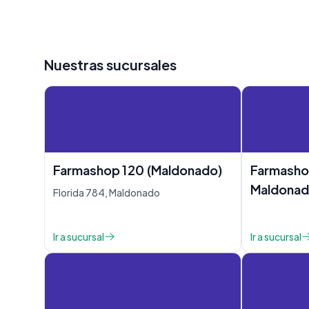
Nuestras sucursales
Farmashop 120 (Maldonado)
Farmashop
Maldonad
Florida 784, Maldonado
Ir a sucursal
Ir a sucursal